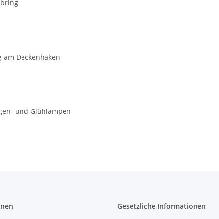
ubring
ng am Deckenhaken
logen- und Glühlampen
onen
Gesetzliche Informationen