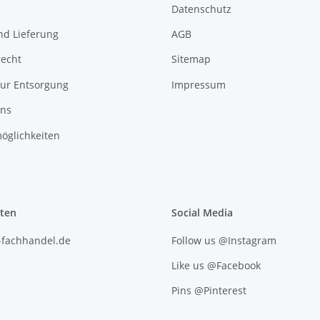
Datenschutz
nd Lieferung
AGB
recht
Sitemap
zur Entsorgung
Impressum
uns
öglichkeiten
iten
Social Media
l-fachhandel.de
Follow us @Instagram
Like us @Facebook
Pins @Pinterest