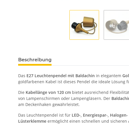
Beschreibung
Das
E27 Leuchtenpendel mit Baldachin
in elegantem
Go
goldfarbenen Kabel ist dieses Pendel die ideale Lösung 
Die
Kabellänge von 120 cm
bietet ausreichend Flexibili
von Lampenschirmen oder Lampengläsern. Der
Baldachi
am Deckenhaken gewährleistet.
Das Leuchtenpendel ist für
LED-, Energiespar-, Halogen-
Lüsterklemme
ermöglicht einen schnellen und sicheren 