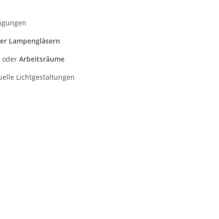
ängungen
er Lampengläsern
oder
Arbeitsräume
elle Lichtgestaltungen