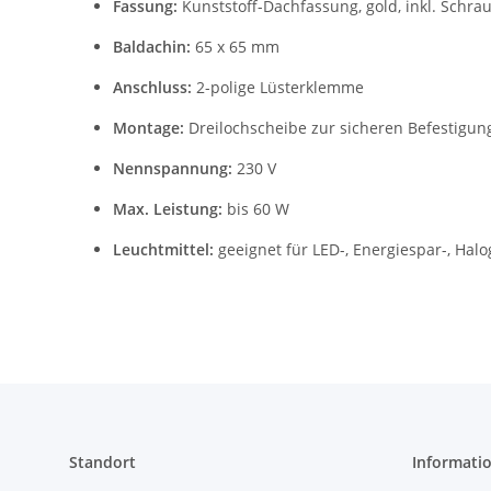
Fassung:
Kunststoff-Dachfassung, gold, inkl. Schra
Baldachin:
65 x 65 mm
Anschluss:
2-polige Lüsterklemme
Montage:
Dreilochscheibe zur sicheren Befestigu
Nennspannung:
230 V
Max. Leistung:
bis 60 W
Leuchtmittel:
geeignet für LED-, Energiespar-, Ha
Standort
Informati