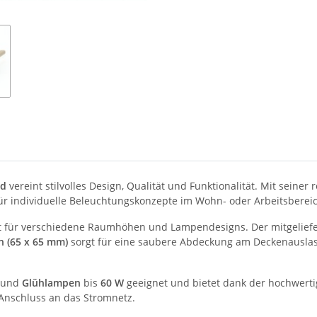
ld
vereint stilvolles Design, Qualität und Funktionalität. Mit seiner
für individuelle Beleuchtungskonzepte im Wohn- oder Arbeitsberei
tät für verschiedene Raumhöhen und Lampendesigns. Der mitgelief
n (65 x 65 mm)
sorgt für eine saubere Abdeckung am Deckenausla
und
Glühlampen
bis
60 W
geeignet und bietet dank der hochwerti
Anschluss an das Stromnetz.