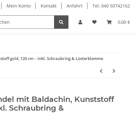
Mein Konto
Kontakt
Anfahrt
Tel: 040 50742162
le
Textilkabel
0,00 €
stoff gold, 120 cm – inkl. Schraubring & Lüsterklemme
del mit Baldachin, Kunststoff
kl. Schraubring &