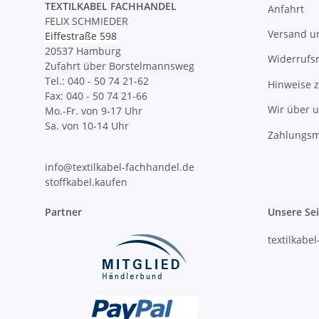
TEXTILKABEL FACHHANDEL
Anfahrt
FELIX SCHMIEDER
Versand u
Eiffestraße 598
20537 Hamburg
Widerrufs
Zufahrt über Borstelmannsweg
Tel.: 040 - 50 74 21-62
Hinweise 
Fax: 040 - 50 74 21-66
Wir über 
Mo.-Fr. von 9-17 Uhr
Sa. von 10-14 Uhr
Zahlungsm
info@textilkabel-fachhandel.de
stoffkabel.kaufen
Partner
Unsere Se
textilkabe