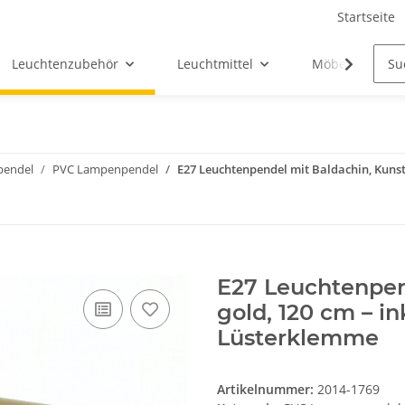
Startseite
Leuchtenzubehör
Leuchtmittel
Möbel-Ersatztei
endel
PVC Lampenpendel
E27 Leuchtenpendel mit Baldachin, Kunst
E27 Leuchtenpen
gold, 120 cm – in
Lüsterklemme
Artikelnummer:
2014-1769