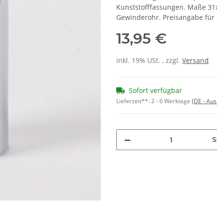
Kunststofffassungen. Maße 31
Gewinderohr. Preisangabe für 
13,95 €
inkl. 19% USt. , zzgl.
Versand
Sofort verfügbar
Lieferzeit**:
2 - 6 Werktage
(DE - Au
S