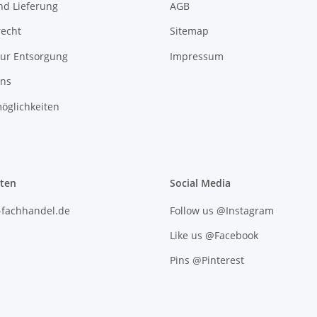
nd Lieferung
AGB
recht
Sitemap
zur Entsorgung
Impressum
uns
öglichkeiten
iten
Social Media
l-fachhandel.de
Follow us @Instagram
Like us @Facebook
Pins @Pinterest