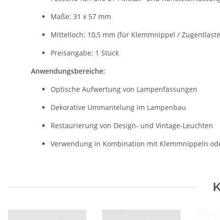
Maße: 31 x 57 mm
Mittelloch: 10,5 mm (für Klemmnippel / Zugentlast
Preisangabe: 1 Stück
Anwendungsbereiche:
Optische Aufwertung von Lampenfassungen
Dekorative Ummantelung im Lampenbau
Restaurierung von Design- und Vintage-Leuchten
Verwendung in Kombination mit Klemmnippeln od
K