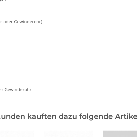
er oder Gewinderohr)
er Gewinderohr
unden kauften dazu folgende Artike