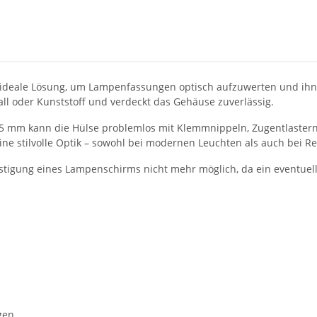
e ideale Lösung, um Lampenfassungen optisch aufzuwerten und ihn
tall oder Kunststoff und verdeckt das Gehäuse zuverlässig.
5 mm kann die Hülse problemlos mit Klemmnippeln, Zugentlastern
ne stilvolle Optik – sowohl bei modernen Leuchten als auch bei R
festigung eines Lampenschirms nicht mehr möglich, da ein eventu
gen