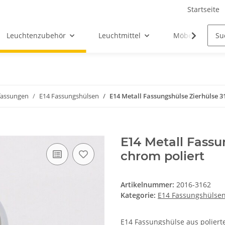
Startseite
Leuchtenzubehör
Leuchtmittel
Möbel-Ersatztei
assungen
E14 Fassungshülsen
E14 Metall Fassungshülse Zierhülse 
E14 Metall Fass
chrom poliert
Artikelnummer:
2016-3162
Kategorie:
E14 Fassungshülse
E14 Fassungshülse aus poliert