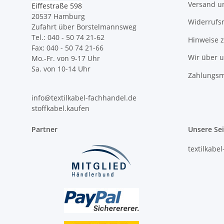
Versand u
Eiffestraße 598
20537 Hamburg
Widerrufs
Zufahrt über Borstelmannsweg
Tel.: 040 - 50 74 21-62
Hinweise 
Fax: 040 - 50 74 21-66
Wir über 
Mo.-Fr. von 9-17 Uhr
Sa. von 10-14 Uhr
Zahlungsm
info@textilkabel-fachhandel.de
stoffkabel.kaufen
Partner
Unsere Se
textilkabe