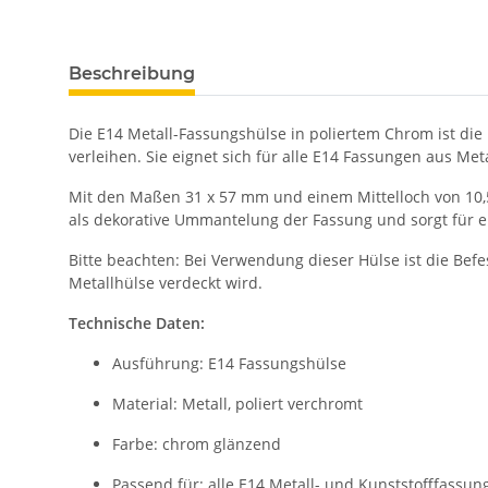
Beschreibung
Die E14 Metall-Fassungshülse in poliertem Chrom ist di
verleihen. Sie eignet sich für alle E14 Fassungen aus Me
Mit den Maßen 31 x 57 mm und einem Mittelloch von 10,
als dekorative Ummantelung der Fassung und sorgt für ei
Bitte beachten: Bei Verwendung dieser Hülse ist die Be
Metallhülse verdeckt wird.
Technische Daten:
Ausführung: E14 Fassungshülse
Material: Metall, poliert verchromt
Farbe: chrom glänzend
Passend für: alle E14 Metall- und Kunststofffassun