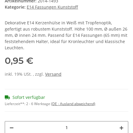
Artikelnummer:
2014-1493
Kategorie:
E14 Fassungen Kunststoff
Dekorative E14 Kerzenhülse in Weiß mit Tropfenoptik,
gefertigt aus robustem Kunststoff. Höhe 100 mm, Ø außen 26
mm, Ø innen 24 mm. Passend für E14 Fassungen (65 mm) mit
feststehendem Halter, ideal für Kronleuchter und klassische
Leuchten.
0,95 €
inkl. 19% USt. , zzgl.
Versand
Sofort verfügbar
Lieferzeit**:
2 - 6 Werktage
(DE - Ausland abweichend)