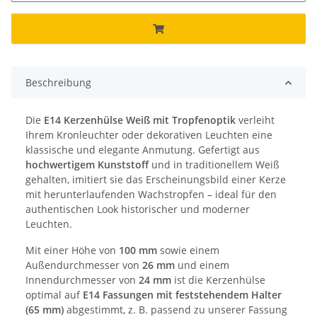
Beschreibung
Die
E14 Kerzenhülse Weiß mit Tropfenoptik
verleiht
Ihrem Kronleuchter oder dekorativen Leuchten eine
klassische und elegante Anmutung. Gefertigt aus
hochwertigem Kunststoff
und in traditionellem Weiß
gehalten, imitiert sie das Erscheinungsbild einer Kerze
mit herunterlaufenden Wachs­tropfen – ideal für den
authentischen Look historischer und moderner
Leuchten.
Mit einer Höhe von
100 mm
sowie einem
Außendurchmesser von
26 mm
und einem
Innendurchmesser von
24 mm
ist die Kerzenhülse
optimal auf
E14 Fassungen mit feststehendem Halter
(65 mm)
abgestimmt, z. B. passend zu unserer Fassung