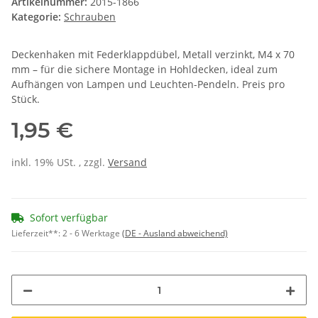
Artikelnummer:
2015-1866
Kategorie:
Schrauben
Deckenhaken mit Federklappdübel, Metall verzinkt, M4 x 70
mm – für die sichere Montage in Hohldecken, ideal zum
Aufhängen von Lampen und Leuchten-Pendeln. Preis pro
Stück.
1,95 €
inkl. 19% USt. , zzgl.
Versand
Sofort verfügbar
Lieferzeit**:
2 - 6 Werktage
(DE - Ausland abweichend)