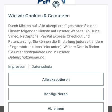
Wie wir Cookies & Co nutzen
Durch Klicken auf „Alle akzeptieren“ gestatten Sie den
Einsatz folgender Dienste auf unserer Website: YouTube,
Unsere Seiten
Vimeo, ReCaptcha, PayPal Express Checkout und
Ratenzahlung. Sie können die Einstellung jederzeit ändern
Social Media
(Fingerabdruck-Icon links unten). Weitere Details finden
Sie unter
Konfigurieren
und in unserer
Datenschutzerklärung
.
Vertrag widerrufen
Impressum
|
Datenschutz
Alle akzeptieren
Konfigurieren
* Alle Preise inkl. gesetzlicher USt., ** siehe Lieferbedingungen, zzgl.
Versand
Ablehnen