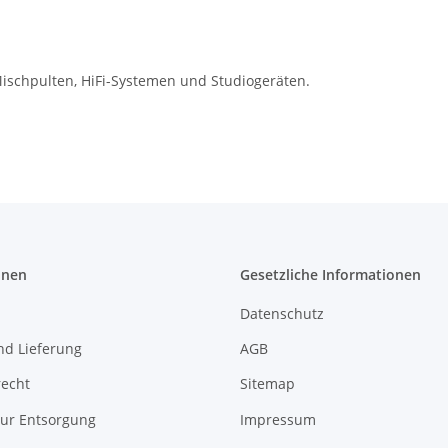
ischpulten, HiFi-Systemen und Studiogeräten.
onen
Gesetzliche Informationen
Datenschutz
nd Lieferung
AGB
recht
Sitemap
zur Entsorgung
Impressum