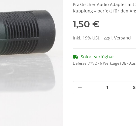
Praktischer Audio Adapter mit
Kupplung – perfekt für den An
1,50 €
inkl. 19% USt. , zzgl.
Versand
Sofort verfügbar
Lieferzeit**:
2 - 6 Werktage
(DE - Au
S