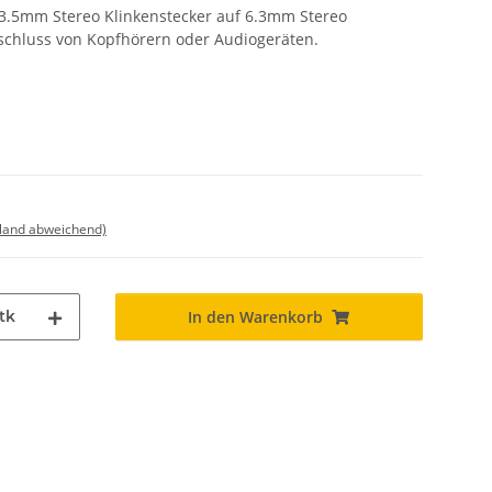
 3.5mm Stereo Klinkenstecker auf 6.3mm Stereo
schluss von Kopfhörern oder Audiogeräten.
sland abweichend)
tk
In den Warenkorb