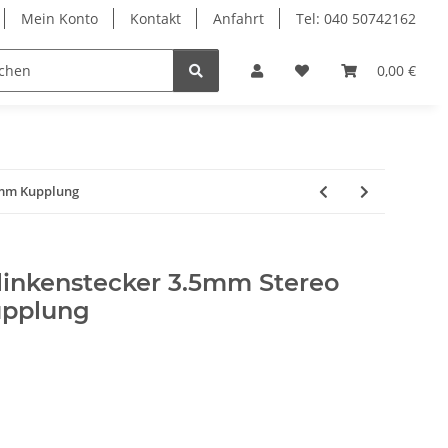
Mein Konto
Kontakt
Anfahrt
Tel: 040 50742162
le
Textilkabel
0,00 €
3mm Kupplung
linkenstecker 3.5mm Stereo
upplung