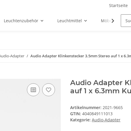
Startseite
Leuchtenzubehör
Leuchtmittel
Möbel-Ersatztei
Audio-Adapter
Audio Adapter Klinkenstecker 3.5mm Stereo auf 1 x 6.
Audio Adapter K
auf 1 x 6.3mm K
Artikelnummer:
2021-9665
GTIN:
4040849111013
Kategorie:
Audio-Adapter