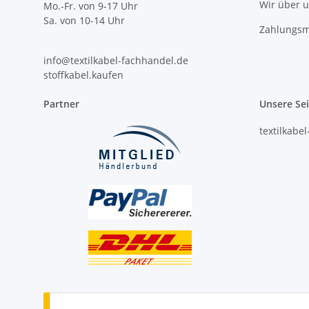
Wir über 
Mo.-Fr. von 9-17 Uhr
Sa. von 10-14 Uhr
Zahlungsm
info@textilkabel-fachhandel.de
stoffkabel.kaufen
Partner
Unsere Se
textilkabe
Vertrag widerrufen