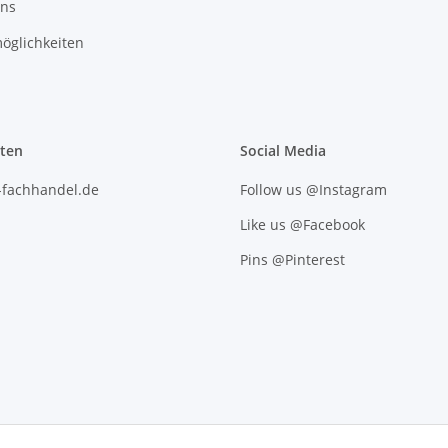
uns
öglichkeiten
iten
Social Media
l-fachhandel.de
Follow us @Instagram
Like us @Facebook
Pins @Pinterest