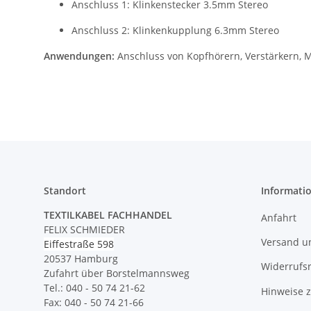
Anschluss 1: Klinkenstecker 3.5mm Stereo
Anschluss 2: Klinkenkupplung 6.3mm Stereo
Anwendungen:
Anschluss von Kopfhörern, Verstärkern, M
Standort
Informati
TEXTILKABEL FACHHANDEL
Anfahrt
FELIX SCHMIEDER
Versand u
Eiffestraße 598
20537 Hamburg
Widerrufs
Zufahrt über Borstelmannsweg
Tel.: 040 - 50 74 21-62
Hinweise 
Fax: 040 - 50 74 21-66