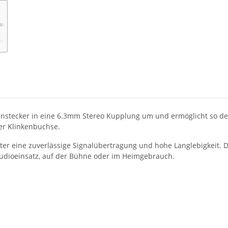
enstecker in eine 6.3mm Stereo Kupplung um und ermöglicht so de
er Klinkenbuchse.
pter eine zuverlässige Signalübertragung und hohe Langlebigkeit. D
Studioeinsatz, auf der Bühne oder im Heimgebrauch.