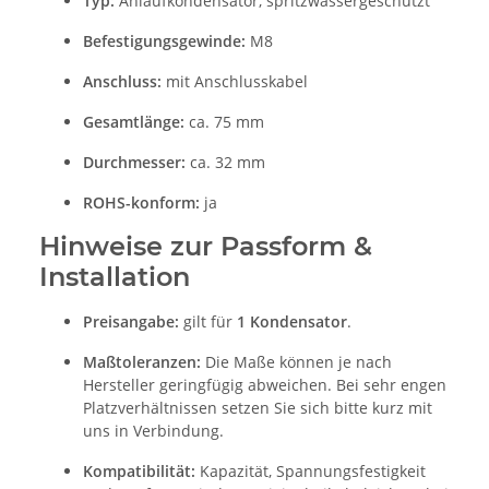
Typ:
Anlaufkondensator, spritzwassergeschützt
Befestigungsgewinde:
M8
Anschluss:
mit Anschlusskabel
Gesamtlänge:
ca. 75 mm
Durchmesser:
ca. 32 mm
ROHS-konform:
ja
Hinweise zur Passform &
Installation
Preisangabe:
gilt für
1 Kondensator
.
Maßtoleranzen:
Die Maße können je nach
Hersteller geringfügig abweichen. Bei sehr engen
Platzverhältnissen setzen Sie sich bitte kurz mit
uns in Verbindung.
Kompatibilität:
Kapazität, Spannungsfestigkeit