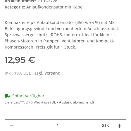
Artikelnummer:
2016-2728
Kategorie:
Anlaufkondensator mit Kabel
Kompakter 6 µF-Anlaufkondensator (450 V, ±5 %) mit M8-
Befestigungsgewinde und vormontiertem Anschlusskabel.
Spritzwassergeschützt, ROHS-konform. Ideal für kleine 1-
Phasen-Motoren in Pumpen, Ventilatoren und Kompakt-
Kompressoren. Preis gilt für 1 Stück.
12,95 €
inkl. 19% USt. , zzgl.
Versand
Sofort verfügbar
Lieferzeit**:
2 - 6 Werktage
(DE - Ausland abweichend)
Stk