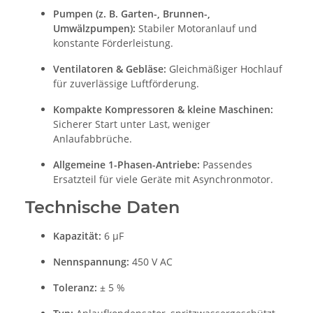
Pumpen (z. B. Garten-, Brunnen-,
Umwälzpumpen):
Stabiler Motoranlauf und
konstante Förderleistung.
Ventilatoren & Gebläse:
Gleichmäßiger Hochlauf
für zuverlässige Luftförderung.
Kompakte Kompressoren & kleine Maschinen:
Sicherer Start unter Last, weniger
Anlaufabbrüche.
Allgemeine 1-Phasen-Antriebe:
Passendes
Ersatzteil für viele Geräte mit Asynchronmotor.
Technische Daten
Kapazität:
6 µF
Nennspannung:
450 V AC
Toleranz:
± 5 %