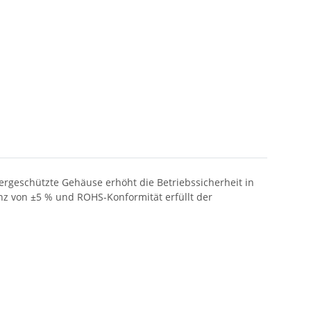
sergeschützte Gehäuse erhöht die Betriebssicherheit in
nz von ±5 % und ROHS-Konformität erfüllt der