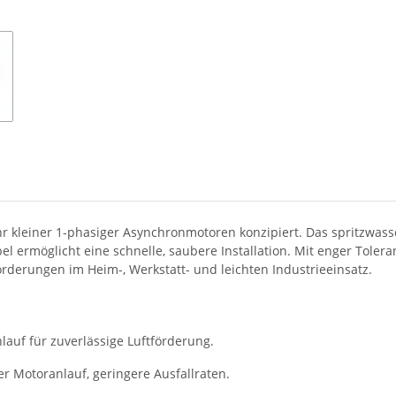
ehr kleiner 1-phasiger Asynchronmotoren konzipiert. Das spritzwas
ermöglicht eine schnelle, saubere Installation. Mit enger Tolera
rderungen im Heim-, Werkstatt- und leichten Industrieeinsatz.
auf für zuverlässige Luftförderung.
er Motoranlauf, geringere Ausfallraten.