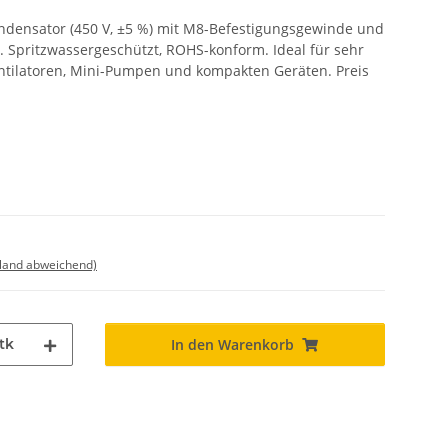
ndensator (450 V, ±5 %) mit M8-Befestigungsgewinde und
 Spritzwassergeschützt, ROHS-konform. Ideal für sehr
ntilatoren, Mini-Pumpen und kompakten Geräten. Preis
sland abweichend)
tk
In den Warenkorb