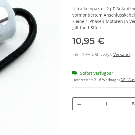
Ultra-kompakter 2 µF-Anlaufko
vormontiertem Anschlusskabel.
kleine 1-Phasen-Motoren in Ve
gilt für 1 Stück.
10,95 €
inkl. 19% USt. , zzgl.
Versand
Sofort verfügbar
Lieferzeit**:
2 - 6 Werktage
(DE - Au
S