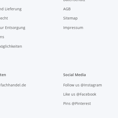
nd Lieferung
AGB
recht
Sitemap
zur Entsorgung
Impressum
uns
öglichkeiten
iten
Social Media
l-fachhandel.de
Follow us @Instagram
Like us @Facebook
Pins @Pinterest