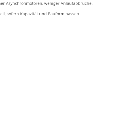
iner Asynchronmotoren, weniger Anlaufabbrüche.
teil, sofern Kapazität und Bauform passen.