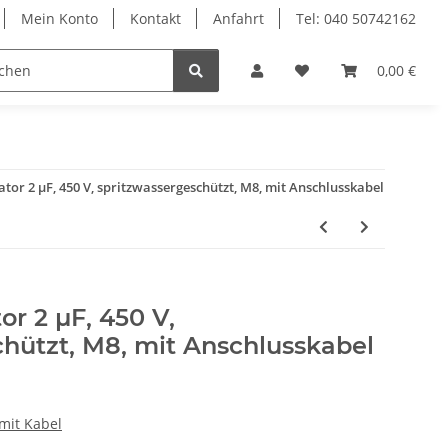
Mein Konto
Kontakt
Anfahrt
Tel: 040 50742162
le
Textilkabel
0,00 €
or 2 µF, 450 V, spritzwassergeschützt, M8, mit Anschlusskabel
r 2 µF, 450 V,
hützt, M8, mit Anschlusskabel
mit Kabel