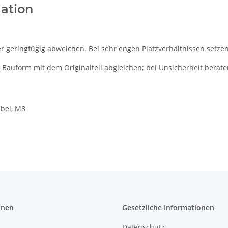
lation
 geringfügig abweichen. Bei sehr engen Platzverhältnissen setzen 
 Bauform mit dem Originalteil abgleichen; bei Unsicherheit berate
abel, M8
onen
Gesetzliche Informationen
Datenschutz