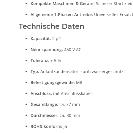
Kompakte Maschinen & Geräte:
Sicherer Start kle
Allgemeine 1-Phasen-Antriebe:
Universelles Ersatz
Technische Daten
Kapazität:
2 µF
Nennspannung:
450 V AC
Toleranz:
± 5 %
Typ:
Anlaufkondensator, spritzwassergeschützt
Befestigungsgewinde:
M8
Anschluss:
mit Anschlusskabel
Gesamtlänge:
ca. 77 mm
Durchmesser:
ca. 30 mm
ROHS-konform:
ja