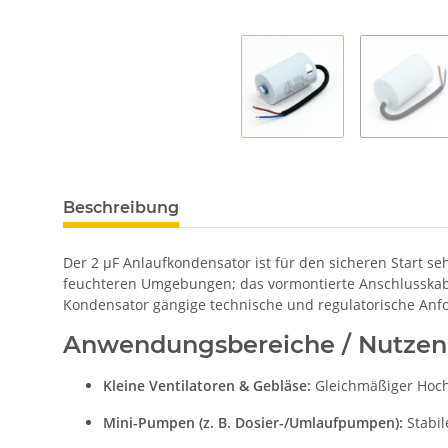
Beschreibung
Der 2 µF Anlaufkondensator ist für den sicheren Start s
feuchteren Umgebungen; das vormontierte Anschlusskabel 
Kondensator gängige technische und regulatorische Anfo
Anwendungsbereiche / Nutzen
Kleine Ventilatoren & Gebläse:
Gleichmäßiger Hochl
Mini-Pumpen (z. B. Dosier-/Umlaufpumpen):
Stabil