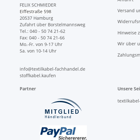
FELIX SCHMIEDER
Versand u
Eiffestraße 598
20537 Hamburg
Widerrufs
Zufahrt über Borstelmannsweg
Tel.: 040 - 50 74 21-62
Hinweise 
Fax: 040 - 50 74 21-66
Wir über 
Mo.-Fr. von 9-17 Uhr
Sa. von 10-14 Uhr
Zahlungsm
info@textilkabel-fachhandel.de
stoffkabel.kaufen
Partner
Unsere Se
textilkabe