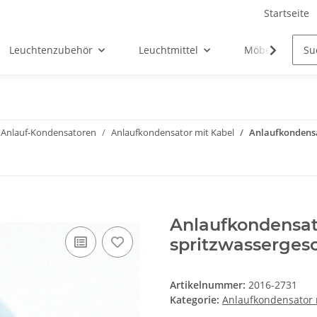
Startseite
Leuchtenzubehör
Leuchtmittel
Möbel-Ersatztei
Anlauf-Kondensatoren
Anlaufkondensator mit Kabel
Anlaufkondensat
Anlaufkondensato
spritzwassergesc
Artikelnummer:
2016-2731
Kategorie:
Anlaufkondensator 