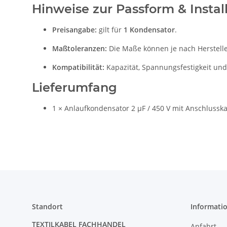
Hinweise zur Passform & Instal
Preisangabe:
gilt für
1 Kondensator
.
Maßtoleranzen:
Die Maße können je nach Hersteller
Kompatibilität:
Kapazität, Spannungsfestigkeit und
Lieferumfang
1 × Anlaufkondensator 2 µF / 450 V mit Anschlussk
Standort
Informati
TEXTILKABEL FACHHANDEL
Anfahrt