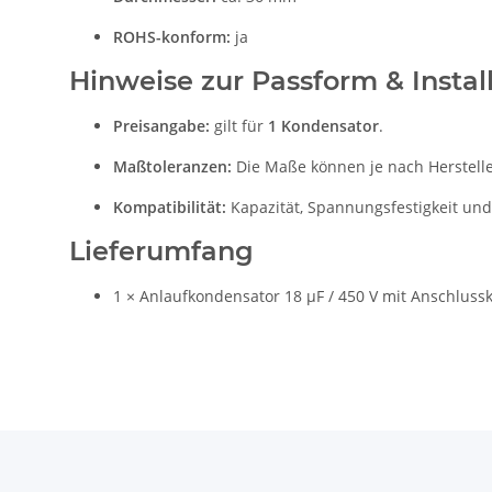
ROHS-konform:
ja
Hinweise zur Passform & Instal
Preisangabe:
gilt für
1 Kondensator
.
Maßtoleranzen:
Die Maße können je nach Hersteller
Kompatibilität:
Kapazität, Spannungsfestigkeit und
Lieferumfang
1 × Anlaufkondensator 18 µF / 450 V mit Anschluss