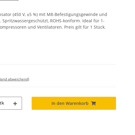
sator (450 V, ±5 %) mit M8-Befestigungsgewinde und
 Spritzwassergeschützt, ROHS-konform. Ideal für 1-
pressoren und Ventilatoren. Preis gilt für 1 Stück.
sland abweichend)
tk
In den Warenkorb