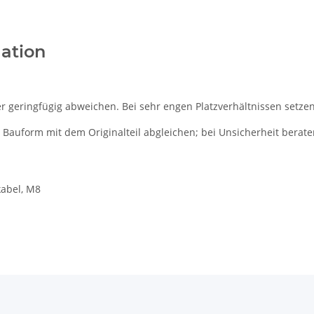
lation
 geringfügig abweichen. Bei sehr engen Platzverhältnissen setzen 
 Bauform mit dem Originalteil abgleichen; bei Unsicherheit berate
kabel, M8