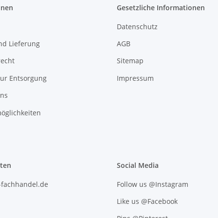
onen
Gesetzliche Informationen
Datenschutz
nd Lieferung
AGB
recht
Sitemap
zur Entsorgung
Impressum
uns
öglichkeiten
iten
Social Media
l-fachhandel.de
Follow us @Instagram
Like us @Facebook