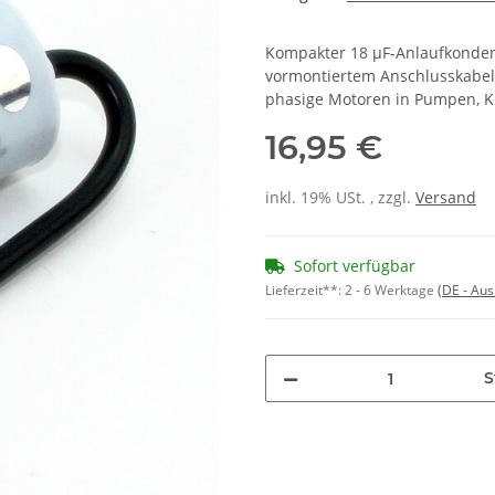
Kompakter 18 µF-Anlaufkonden
vormontiertem Anschlusskabel.
phasige Motoren in Pumpen, Kom
16,95 €
inkl. 19% USt. , zzgl.
Versand
Sofort verfügbar
Lieferzeit**:
2 - 6 Werktage
(DE - Au
S