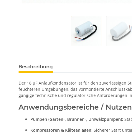
Beschreibung
Der 18 µF Anlaufkondensator ist für den zuverlässigen S
feuchteren Umgebungen, das vormontierte Anschlusskabel
gängige technische und regulatorische Anforderungen in
Anwendungsbereiche / Nutzen
Pumpen (Garten-, Brunnen-, Umwälzpumpen):
Stab
Kompressoren & Kälteanlagen:
Sicherer Start unte