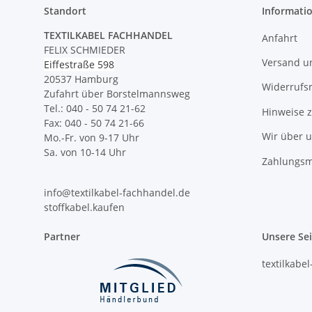
Standort
Informati
TEXTILKABEL FACHHANDEL
Anfahrt
FELIX SCHMIEDER
Versand u
Eiffestraße 598
20537 Hamburg
Widerrufs
Zufahrt über Borstelmannsweg
Tel.: 040 - 50 74 21-62
Hinweise 
Fax: 040 - 50 74 21-66
Wir über 
Mo.-Fr. von 9-17 Uhr
Sa. von 10-14 Uhr
Zahlungsm
info@textilkabel-fachhandel.de
stoffkabel.kaufen
Partner
Unsere Se
textilkabe