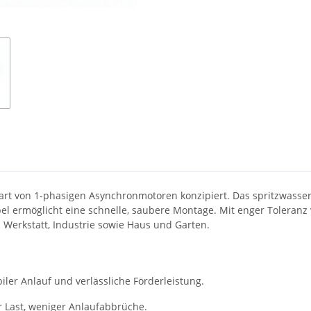
tart von 1-phasigen Asynchronmotoren konzipiert. Das spritzwasse
 ermöglicht eine schnelle, saubere Montage. Mit enger Toleranz
 Werkstatt, Industrie sowie Haus und Garten.
iler Anlauf und verlässliche Förderleistung.
r Last, weniger Anlaufabbrüche.