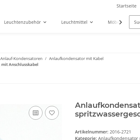
Startseite
Leuchtenzubehör
Leuchtmittel
Möbel-Ersatztei
Anlauf-Kondensatoren
Anlaufkondensator mit Kabel
, mit Anschlusskabel
Anlaufkondensato
spritzwassergesc
Artikelnummer:
2016-2721
Kategorie:
Anlaufkondensator 