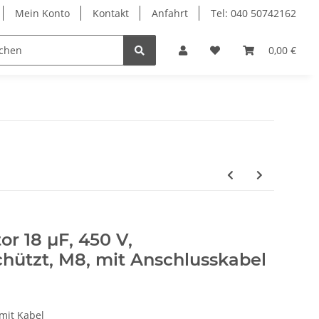
Mein Konto
Kontakt
Anfahrt
Tel: 040 50742162
le
Textilkabel
0,00 €
r 18 µF, 450 V,
hützt, M8, mit Anschlusskabel
mit Kabel