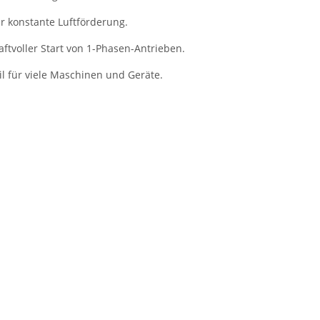
r konstante Luftförderung.
ftvoller Start von 1-Phasen-Antrieben.
l für viele Maschinen und Geräte.