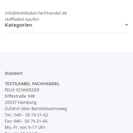
info@textilkabel-fachhandel.de
stoffkabel.kaufen
Kategorien
Standort
TEXTILKABEL FACHHANDEL
FELIX SCHMIEDER
Eiffestraße 598
20537 Hamburg
Zufahrt über Borstelmannsweg
Tel.: 040 - 50 74 21-62
Fax: 040 - 50 74 21-66
Mo.-Fr. von 9-17 Uhr