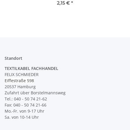
250V / 2A, 8 mm Achse 1-
2,15 €
*
polig
Standort
TEXTILKABEL FACHHANDEL
FELIX SCHMIEDER
Eiffestraße 598
20537 Hamburg
Zufahrt über Borstelmannsweg
Tel.: 040 - 50 74 21-62
Fax: 040 - 50 74 21-66
Mo.-Fr. von 9-17 Uhr
Sa. von 10-14 Uhr