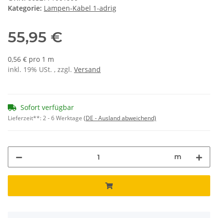
Kategorie:
Lampen-Kabel 1-adrig
55,95 €
0,56 € pro 1 m
inkl. 19% USt. , zzgl.
Versand
Sofort verfügbar
Lieferzeit**:
2 - 6 Werktage
(DE - Ausland abweichend)
m