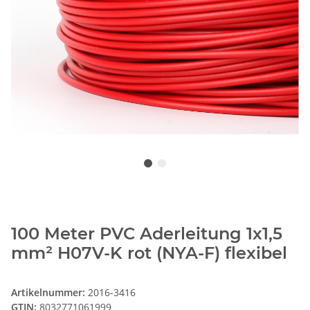
100 Meter PVC Aderleitung 1x1,5
mm² H07V-K rot (NYA-F) flexibel
Artikelnummer:
2016-3416
GTIN:
8032771061999