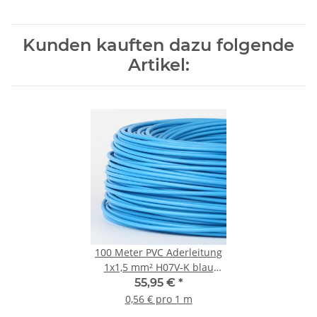
Kunden kauften dazu folgende
Artikel:
100 Meter PVC Aderleitung
1x1,5 mm² H07V-K blau
(NYA-F) flexibel
55,95 €
*
0,56 € pro 1 m