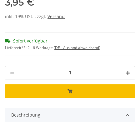
3,95 €
inkl. 19% USt. , zzgl.
Versand
Sofort verfügbar
Lieferzeit**:
2 - 6 Werktage
(DE - Ausland abweichend)
Beschreibung